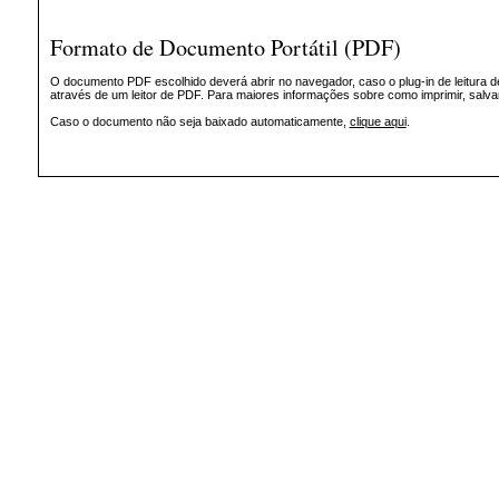
Formato de Documento Portátil (PDF)
O documento PDF escolhido deverá abrir no navegador, caso o plug-in de leitura d
através de um leitor de PDF. Para maiores informações sobre como imprimir, salv
Caso o documento não seja baixado automaticamente,
clique aqui
.