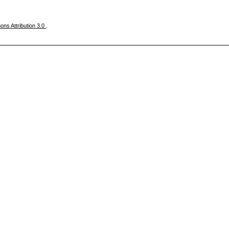
ns Attribution 3.0
.