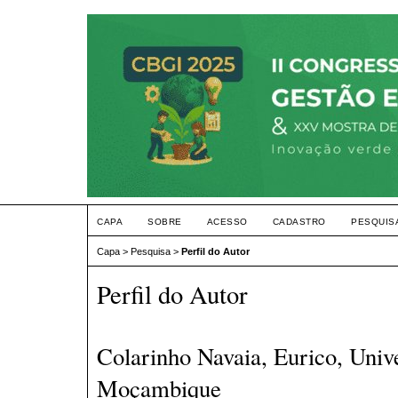
CAPA
SOBRE
ACESSO
CADASTRO
PESQUIS
Capa
>
Pesquisa
>
Perfil do Autor
Perfil do Autor
Colarinho Navaia, Eurico, Univ
Moçambique