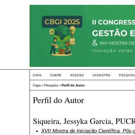
CAPA
SOBRE
ACESSO
CADASTRO
PESQUIS
Capa
>
Pesquisa
>
Perfil do Autor
Perfil do Autor
Siqueira, Jessyka Garcia, PUCR
XVII Mostra de Iniciação Científica, Pós