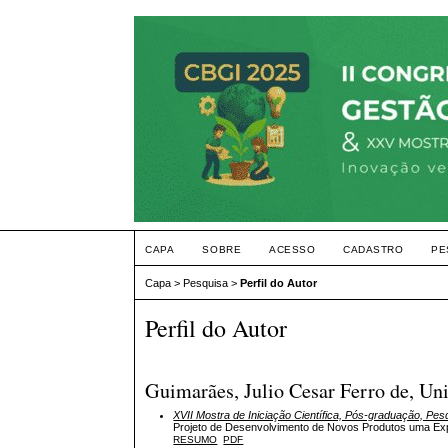
CAPA
SOBRE
ACESSO
CADASTRO
PE
Capa
>
Pesquisa
>
Perfil do Autor
Perfil do Autor
Guimarães, Julio Cesar Ferro de, Un
XVII Mostra de Iniciação Científica, Pós-graduação, Pe
Projeto de Desenvolvimento de Novos Produtos uma Ex
RESUMO
PDF