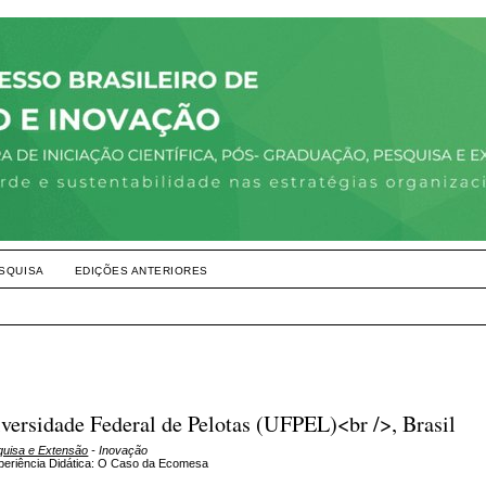
SQUISA
EDIÇÕES ANTERIORES
iversidade Federal de Pelotas (UFPEL)<br />, Brasil
squisa e Extensão
- Inovação
periência Didática: O Caso da Ecomesa