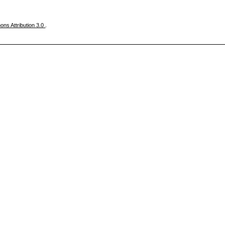
ns Attribution 3.0
.