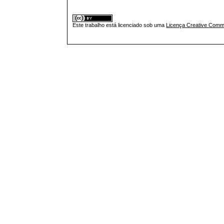
Este trabalho está licenciado sob uma
Licença Creative Commo