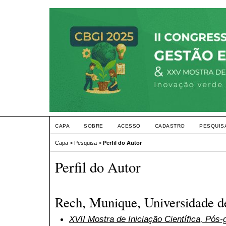
CAPA
SOBRE
ACESSO
CADASTRO
PESQUIS
Capa
>
Pesquisa
>
Perfil do Autor
Perfil do Autor
Rech, Munique, Universidade de
XVII Mostra de Iniciação Científica, Pós