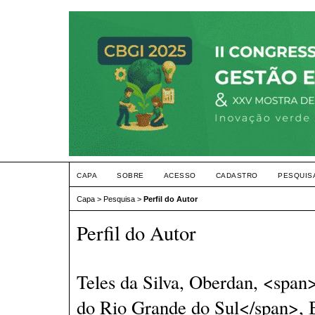
CAPA
SOBRE
ACESSO
CADASTRO
PESQUIS
Capa
>
Pesquisa
>
Perfil do Autor
Perfil do Autor
Teles da Silva, Oberdan, <span
do Rio Grande do Sul</span>, B