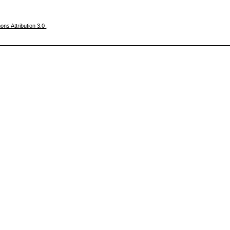
ns Attribution 3.0
.