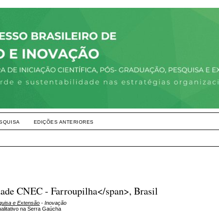
SQUISA
EDIÇÕES ANTERIORES
dade CNEC - Farroupilha</span>, Brasil
squisa e Extensão
- Inovação
litativo na Serra Gaúcha