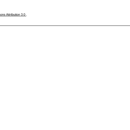
ns Attribution 3.0
.