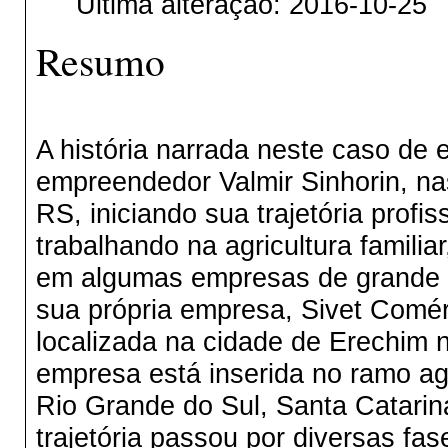
Última alteração: 2016-10-25
Resumo
A história narrada neste caso de 
empreendedor Valmir Sinhorin, nas
RS, iniciando sua trajetória profi
trabalhando na agricultura familia
em algumas empresas de grande p
sua própria empresa, Sivet Comér
localizada na cidade de Erechim 
empresa está inserida no ramo a
Rio Grande do Sul, Santa Catari
trajetória passou por diversas fa