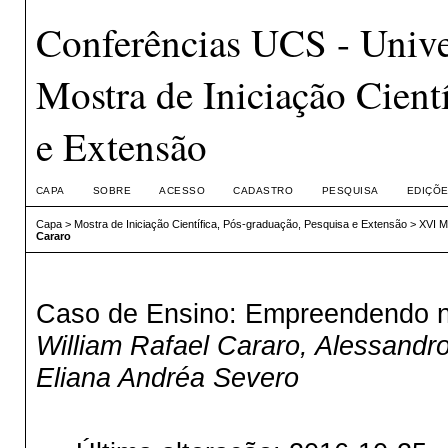
Conferências UCS - Unive
Mostra de Iniciação Cient
e Extensão
CAPA
SOBRE
ACESSO
CADASTRO
PESQUISA
EDIÇÕE
Capa
>
Mostra de Iniciação Científica, Pós-graduação, Pesquisa e Extensão
>
XVI M
Cararo
Caso de Ensino: Empreendendo n
William Rafael Cararo, Alessandr
Eliana Andréa Severo