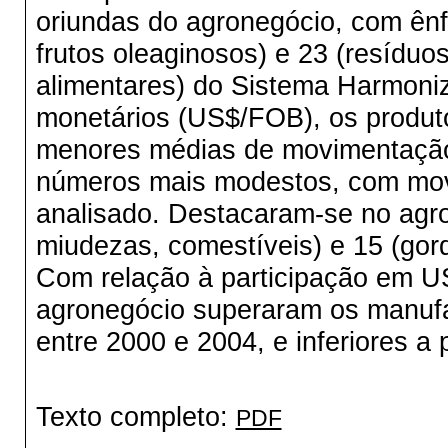
oriundas do agronegócio, com ên
frutos oleaginosos) e 23 (resíduo
alimentares) do Sistema Harmoniz
monetários (US$/FOB), os produt
menores médias de movimentação.
números mais modestos, com movi
analisado. Destacaram-se no agro
miudezas, comestíveis) e 15 (gor
Com relação à participação em 
agronegócio superaram os manuf
entre 2000 e 2004, e inferiores a 
Texto completo:
PDF