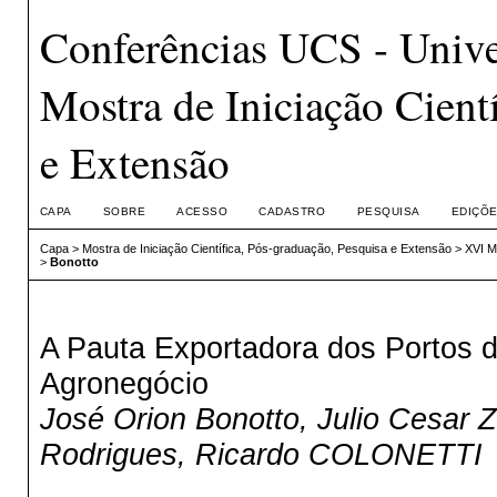
Conferências UCS - Unive
Mostra de Iniciação Cient
e Extensão
CAPA
SOBRE
ACESSO
CADASTRO
PESQUISA
EDIÇÕE
Capa
>
Mostra de Iniciação Científica, Pós-graduação, Pesquisa e Extensão
>
XVI M
>
Bonotto
A Pauta Exportadora dos Portos d
Agronegócio
José Orion Bonotto, Julio Cesar Zi
Rodrigues, Ricardo COLONETTI