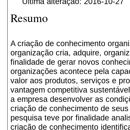
Última alteração: 2016-10-27
Resumo
A criação de conhecimento organi
organização cria, adquire, organ
finalidade de gerar novos conhec
organizações acontece pela capa
valor aos produtos, serviços e pr
vantagem competitiva sustentável
a empresa desenvolver as condiç
criação de conhecimento de seus 
pesquisa teve por finalidade anal
criação de conhecimento identif