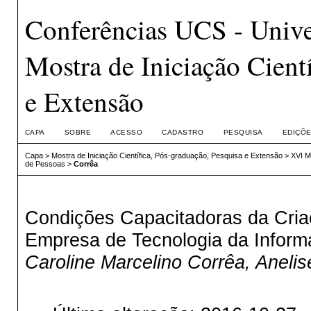
Conferências UCS - Unive
Mostra de Iniciação Cient
e Extensão
CAPA
SOBRE
ACESSO
CADASTRO
PESQUISA
EDIÇÕE
Capa
>
Mostra de Iniciação Científica, Pós-graduação, Pesquisa e Extensão
>
XVI M
de Pessoas
>
Corrêa
Condições Capacitadoras da Cri
Empresa de Tecnologia da Infor
Caroline Marcelino Corrêa, Anelis