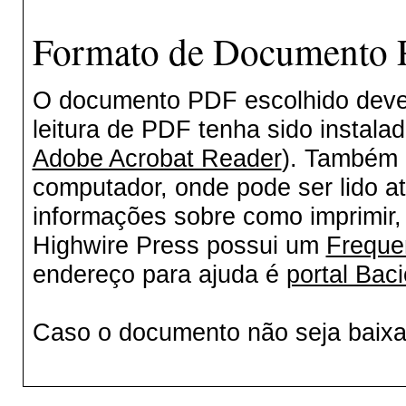
Formato de Documento P
O documento PDF escolhido deverá
leitura de PDF tenha sido instala
Adobe Acrobat Reader
). Também 
computador, onde pode ser lido a
informações sobre como imprimir, 
Highwire Press possui um
Freque
endereço para ajuda é
portal Baci
Caso o documento não seja baix