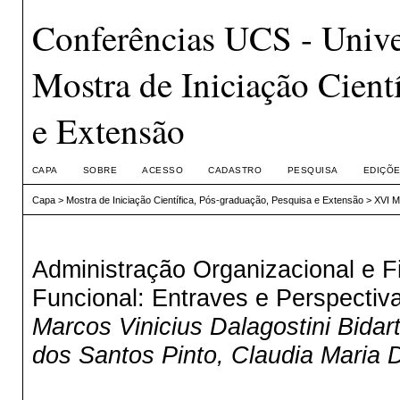
Conferências UCS - Unive
Mostra de Iniciação Cient
e Extensão
CAPA
SOBRE
ACESSO
CADASTRO
PESQUISA
EDIÇÕE
Capa
>
Mostra de Iniciação Científica, Pós-graduação, Pesquisa e Extensão
>
XVI M
Administração Organizacional e F
Funcional: Entraves e Perspectiv
Marcos Vinicius Dalagostini Bidar
dos Santos Pinto, Claudia Maria D