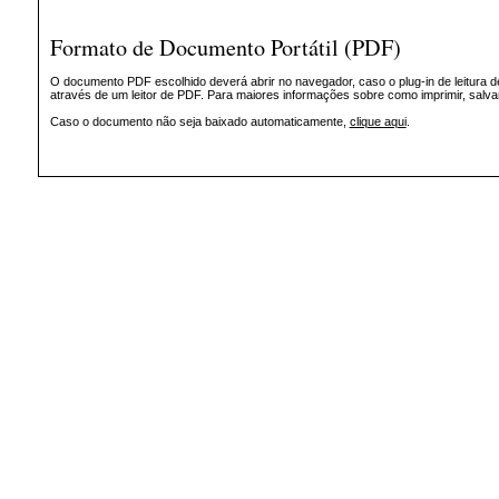
Formato de Documento Portátil (PDF)
O documento PDF escolhido deverá abrir no navegador, caso o plug-in de leitura d
através de um leitor de PDF. Para maiores informações sobre como imprimir, salv
Caso o documento não seja baixado automaticamente,
clique aqui
.