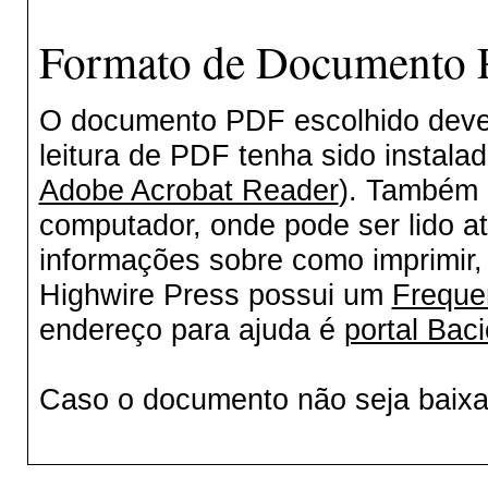
Formato de Documento P
O documento PDF escolhido deverá
leitura de PDF tenha sido instala
Adobe Acrobat Reader
). Também 
computador, onde pode ser lido a
informações sobre como imprimir, 
Highwire Press possui um
Freque
endereço para ajuda é
portal Baci
Caso o documento não seja baix