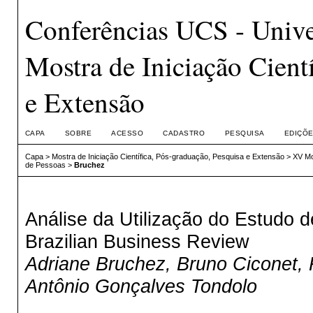
Conferências UCS - Unive
Mostra de Iniciação Cient
e Extensão
CAPA
SOBRE
ACESSO
CADASTRO
PESQUISA
EDIÇÕE
Capa
>
Mostra de Iniciação Científica, Pós-graduação, Pesquisa e Extensão
>
XV Mo
de Pessoas
>
Bruchez
Análise da Utilização do Estudo d
Brazilian Business Review
Adriane Bruchez, Bruno Ciconet,
Antônio Gonçalves Tondolo