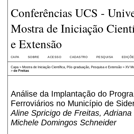
Conferências UCS - Unive
Mostra de Iniciação Cient
e Extensão
CAPA
SOBRE
ACESSO
CADASTRO
PESQUISA
EDIÇÕE
Capa
>
Mostra de Iniciação Científica, Pós-graduação, Pesquisa e Extensão
>
XV Mo
>
de Freitas
Análise da Implantação do Prog
Ferroviários no Município de Side
Aline Spricigo de Freitas, Adriana 
Michele Domingos Schneider