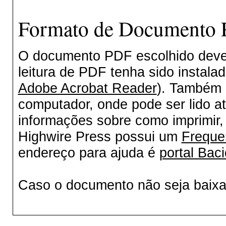
Formato de Documento P
O documento PDF escolhido deverá
leitura de PDF tenha sido instala
Adobe Acrobat Reader
). Também 
computador, onde pode ser lido a
informações sobre como imprimir, 
Highwire Press possui um
Freque
endereço para ajuda é
portal Baci
Caso o documento não seja baix