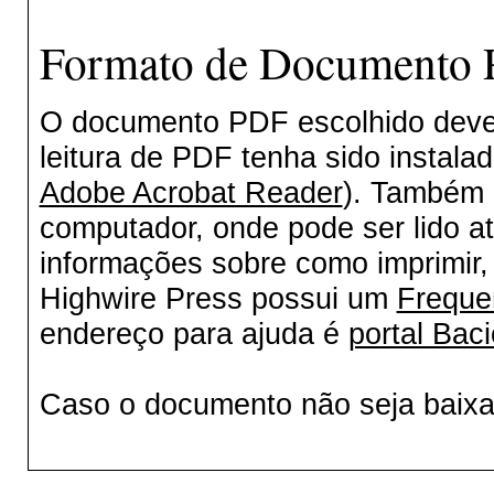
Formato de Documento P
O documento PDF escolhido deverá
leitura de PDF tenha sido instala
Adobe Acrobat Reader
). Também 
computador, onde pode ser lido a
informações sobre como imprimir, 
Highwire Press possui um
Freque
endereço para ajuda é
portal Baci
Caso o documento não seja baix