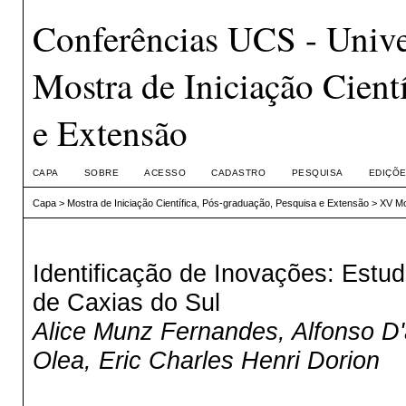
Conferências UCS - Unive
Mostra de Iniciação Cient
e Extensão
CAPA
SOBRE
ACESSO
CADASTRO
PESQUISA
EDIÇÕE
Capa
>
Mostra de Iniciação Científica, Pós-graduação, Pesquisa e Extensão
>
XV Mo
Identificação de Inovações: Estu
de Caxias do Sul
Alice Munz Fernandes, Alfonso D
Olea, Eric Charles Henri Dorion