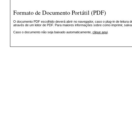
Formato de Documento Portátil (PDF)
O documento PDF escolhido deverá abrir no navegador, caso o plug-in de leitura d
através de um leitor de PDF. Para maiores informações sobre como imprimir, salv
Caso o documento não seja baixado automaticamente,
clique aqui
.