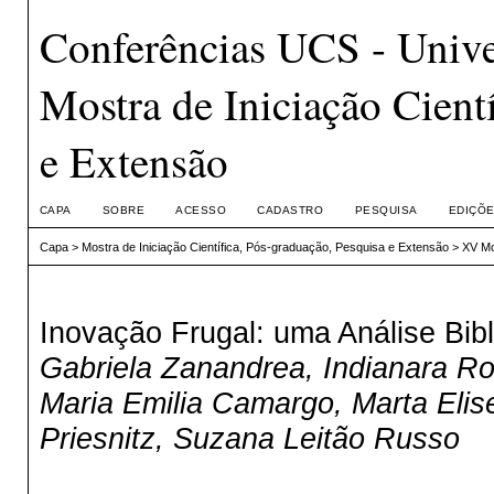
Conferências UCS - Unive
Mostra de Iniciação Cient
e Extensão
CAPA
SOBRE
ACESSO
CADASTRO
PESQUISA
EDIÇÕE
Capa
>
Mostra de Iniciação Científica, Pós-graduação, Pesquisa e Extensão
>
XV Mo
Inovação Frugal: uma Análise Bi
Gabriela Zanandrea, Indianara Ro
Maria Emilia Camargo, Marta Eli
Priesnitz, Suzana Leitão Russo