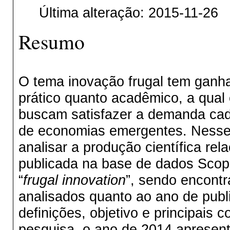
Última alteração: 2015-11-26
Resumo
O tema inovação frugal tem ganh
prático quanto acadêmico, a qua
buscam satisfazer a demanda cad
de economias emergentes. Nesse c
analisar a produção científica re
publicada na base de dados Scop
“
frugal innovation
”, sendo encontr
analisados quanto ao ano de publi
definições, objetivo e principais
pesquisa, o ano de 2014 apresen