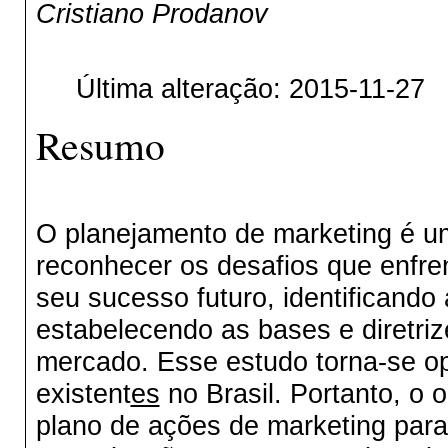
Cristiano Prodanov
Última alteração: 2015-11-27
Resumo
O planejamento de marketing é u
reconhecer os desafios que enfre
seu sucesso futuro, identificando
estabelecendo as bases e diretri
mercado. Esse estudo torna-se op
existent
es
no Brasil. Portanto, o o
plano de ações de marketing par