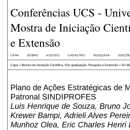
Conferências UCS - Unive
Mostra de Iniciação Cient
e Extensão
CAPA
SOBRE
ACESSO
CADASTRO
PESQUISA
EDIÇÕE
Capa
>
Mostra de Iniciação Científica, Pós-graduação, Pesquisa e Extensão
>
XV Mo
Plano de Ações Estratégicas de M
Patronal SINDIPROFES
Luis Henrique de Souza, Bruno Jo
Krewer Bampi, Adrieli Alves Perei
Munhoz Olea, Eric Charles Henri 