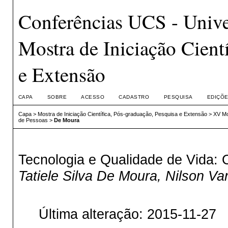
Conferências UCS - Unive
Mostra de Iniciação Cient
e Extensão
CAPA
SOBRE
ACESSO
CADASTRO
PESQUISA
EDIÇÕE
Capa
>
Mostra de Iniciação Científica, Pós-graduação, Pesquisa e Extensão
>
XV Mo
de Pessoas
>
De Moura
Tecnologia e Qualidade de Vida:
Tatiele Silva De Moura, Nilson Va
Última alteração: 2015-11-27