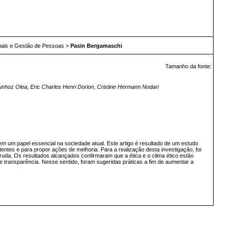
nais e Gestão de Pessoas
>
Pasin Bergamaschi
Tamanho da fonte:
unhoz Olea, Eric Charles Henri Dorion, Cristine Hermann Nodari
m um papel essencial na sociedade atual. Este artigo é resultado de um estudo
ntes e para propor ações de melhoria. Para a realização desta investigação, foi
rruda. Os resultados alcançados confirmaram que a ética e o clima ético estão
 transparência. Nesse sentido, foram sugeridas práticas a fim de aumentar a