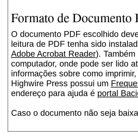
Formato de Documento P
O documento PDF escolhido deverá
leitura de PDF tenha sido instala
Adobe Acrobat Reader
). Também 
computador, onde pode ser lido a
informações sobre como imprimir, 
Highwire Press possui um
Freque
endereço para ajuda é
portal Baci
Caso o documento não seja baix