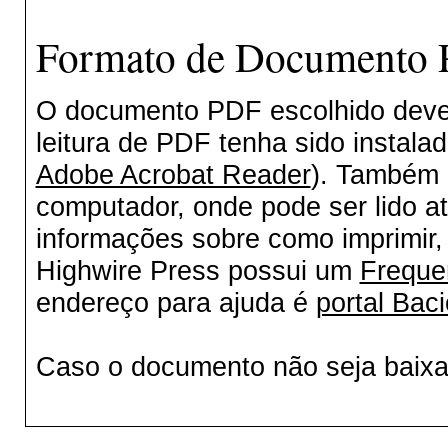
Formato de Documento P
O documento PDF escolhido deverá
leitura de PDF tenha sido instala
Adobe Acrobat Reader
). Também 
computador, onde pode ser lido a
informações sobre como imprimir, 
Highwire Press possui um
Freque
endereço para ajuda é
portal Baci
Caso o documento não seja baix