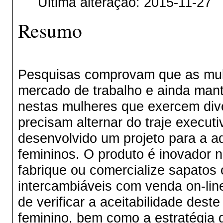
Última alteração: 2015-11-27
Resumo
Pesquisas comprovam que as mul
mercado de trabalho e ainda man
nestas mulheres que exercem dive
precisam alternar do traje executi
desenvolvido um projeto para a a
femininos. O produto é inovador n
fabrique ou comercialize sapatos c
intercambiáveis com venda on-line
de verificar a aceitabilidade des
feminino, bem como a estratégia de