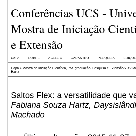
Conferências UCS - Unive
Mostra de Iniciação Cient
e Extensão
CAPA
SOBRE
ACESSO
CADASTRO
PESQUISA
EDIÇÕE
Capa
>
Mostra de Iniciação Científica, Pós-graduação, Pesquisa e Extensão
>
XV Mo
Hartz
Saltos Flex: a versatilidade que va
Fabiana Souza Hartz, Daysislândi
Machado