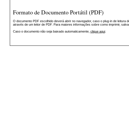
Formato de Documento Portátil (PDF)
O documento PDF escolhido deverá abrir no navegador, caso o plug-in de leitura d
através de um leitor de PDF. Para maiores informações sobre como imprimir, salv
Caso o documento não seja baixado automaticamente,
clique aqui
.