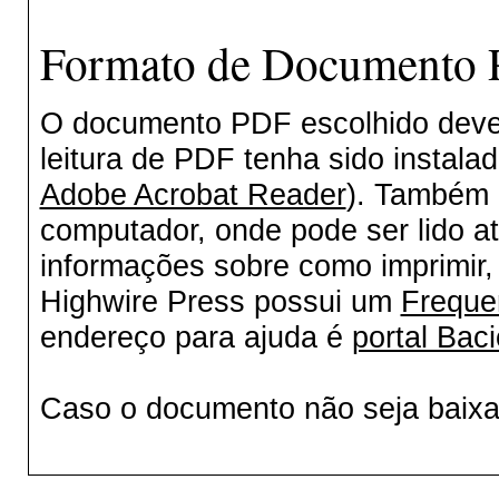
Formato de Documento P
O documento PDF escolhido deverá
leitura de PDF tenha sido instala
Adobe Acrobat Reader
). Também 
computador, onde pode ser lido a
informações sobre como imprimir, 
Highwire Press possui um
Freque
endereço para ajuda é
portal Baci
Caso o documento não seja baix