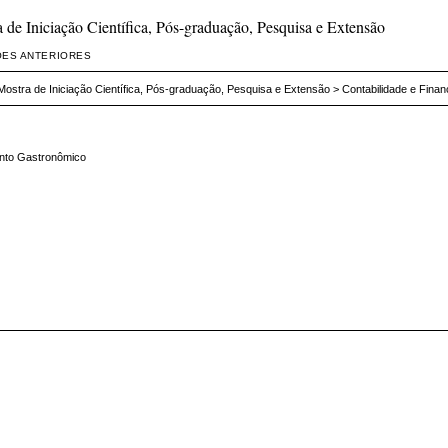
de Iniciação Científica, Pós-graduação, Pesquisa e Extensão
ÕES ANTERIORES
ostra de Iniciação Científica, Pós-graduação, Pesquisa e Extensão
>
Contabilidade e Fina
nto Gastronômico