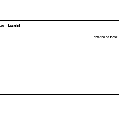
nças
>
Lazarini
Tamanho da fonte: