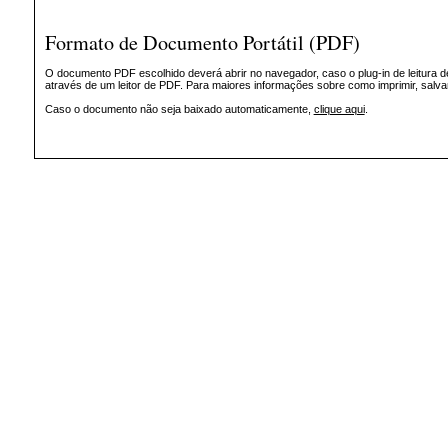
Formato de Documento Portátil (PDF)
O documento PDF escolhido deverá abrir no navegador, caso o plug-in de leitura d
através de um leitor de PDF. Para maiores informações sobre como imprimir, salv
Caso o documento não seja baixado automaticamente,
clique aqui
.