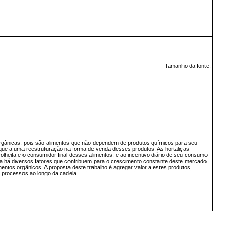
Tamanho da fonte:
 orgânicas, pois são alimentos que não dependem de produtos químicos para seu
que a uma reestruturação na forma de venda desses produtos. As hortaliças
heita e o consumidor final desses alimentos, e ao incentivo diário de seu consumo
a há diversos fatores que contribuem para o crescimento constante deste mercado.
tos orgânicos. A proposta deste trabalho é agregar valor a estes produtos
 processos ao longo da cadeia.