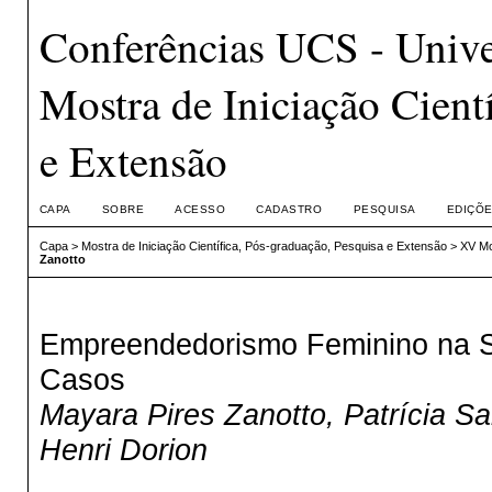
Conferências UCS - Unive
Mostra de Iniciação Cient
e Extensão
CAPA
SOBRE
ACESSO
CADASTRO
PESQUISA
EDIÇÕE
Capa
>
Mostra de Iniciação Científica, Pós-graduação, Pesquisa e Extensão
>
XV Mo
Zanotto
Empreendedorismo Feminino na S
Casos
Mayara Pires Zanotto, Patrícia S
Henri Dorion