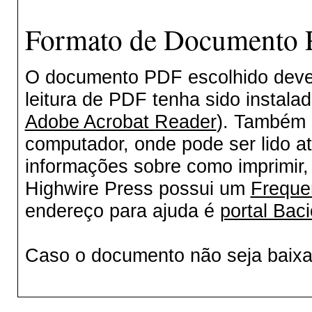
Formato de Documento P
O documento PDF escolhido deverá
leitura de PDF tenha sido instala
Adobe Acrobat Reader
). Também 
computador, onde pode ser lido a
informações sobre como imprimir, 
Highwire Press possui um
Freque
endereço para ajuda é
portal Baci
Caso o documento não seja baix