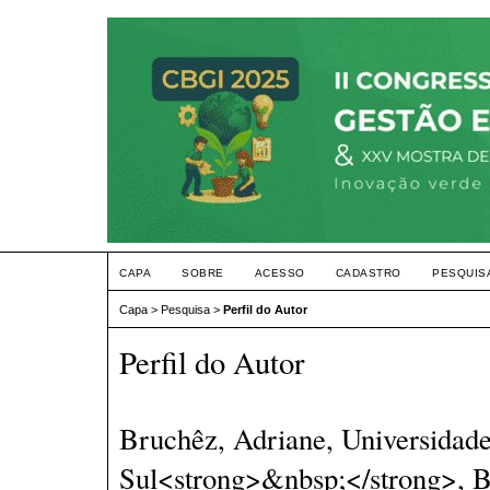
CAPA
SOBRE
ACESSO
CADASTRO
PESQUIS
Capa
>
Pesquisa
>
Perfil do Autor
Perfil do Autor
Bruchêz, Adriane, Universidade
Sul<strong>&nbsp;</strong>, B