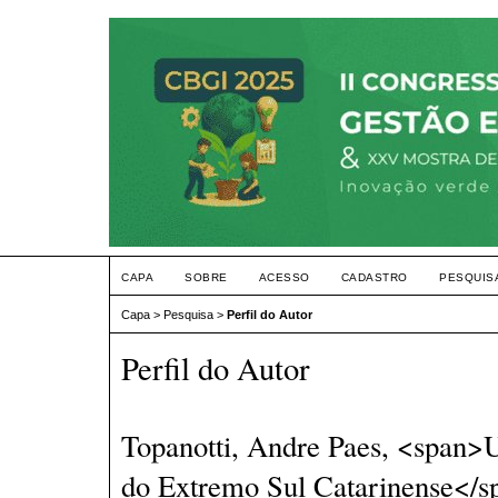
CAPA
SOBRE
ACESSO
CADASTRO
PESQUIS
Capa
>
Pesquisa
>
Perfil do Autor
Perfil do Autor
Topanotti, Andre Paes, <span
do Extremo Sul Catarinense</sp