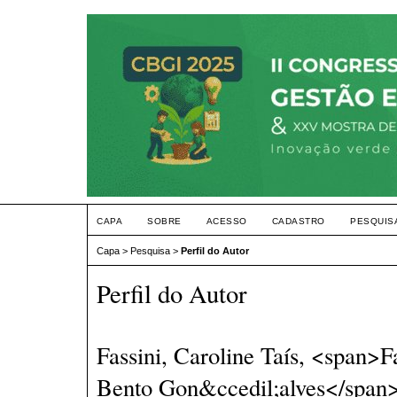
CAPA
SOBRE
ACESSO
CADASTRO
PESQUIS
Capa
>
Pesquisa
>
Perfil do Autor
Perfil do Autor
Fassini, Caroline Taís, <span>
Bento Gon&ccedil;alves</span>