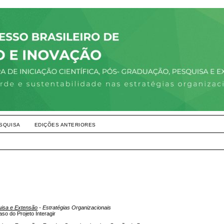
SQUISA
EDIÇÕES ANTERIORES
uisa e Extensão
- Estratégias Organizacionais
aso do Projeto Interagir