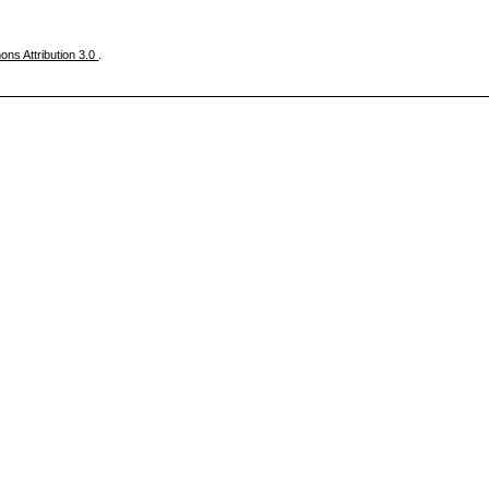
ns Attribution 3.0
.