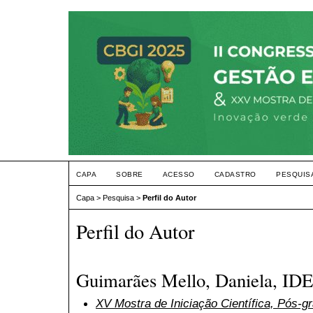
CAPA
SOBRE
ACESSO
CADASTRO
PESQUIS
Capa
>
Pesquisa
>
Perfil do Autor
Perfil do Autor
Guimarães Mello, Daniela, IDE
XV Mostra de Iniciação Científica, Pós-