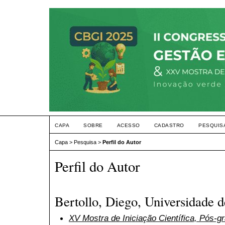
CAPA
SOBRE
ACESSO
CADASTRO
PESQUIS
Capa
>
Pesquisa
>
Perfil do Autor
Perfil do Autor
Bertollo, Diego, Universidade d
XV Mostra de Iniciação Científica, Pós-