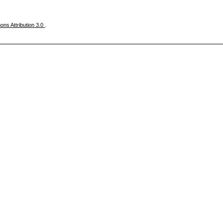
ns Attribution 3.0
.