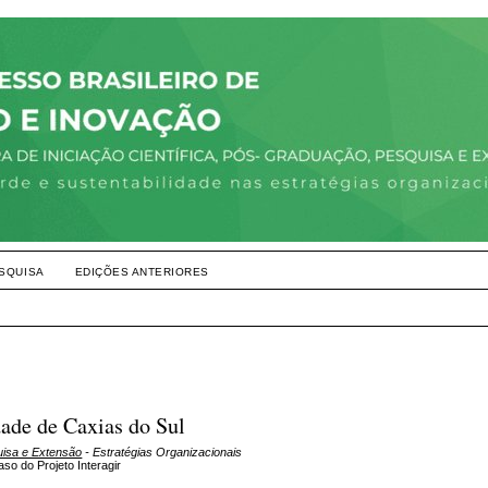
SQUISA
EDIÇÕES ANTERIORES
dade de Caxias do Sul
uisa e Extensão
- Estratégias Organizacionais
aso do Projeto Interagir