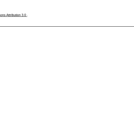
ns Attribution 3.0
.