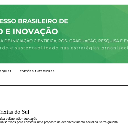
SQUISA
EDIÇÕES ANTERIORES
Caxias do Sul
uisa e Extensão
- Inovação
uais: trilhas para construir uma proposta de desenvolvimento social na Serra gaúcha