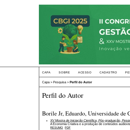
CAPA
SOBRE
ACESSO
CADASTRO
PE
Capa
>
Pesquisa
>
Perfil do Autor
Perfil do Autor
Borile Jr, Eduardo, Universidade de 
XV Mostra de Iniciação Científica, Pós-graduação, Pesq
A Economia Criativa e a produção de conteúdos audiovis
RESUMO
PDF