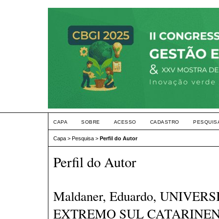
CAPA
SOBRE
ACESSO
CADASTRO
PESQUIS
Capa
>
Pesquisa
>
Perfil do Autor
Perfil do Autor
Maldaner, Eduardo, UNIVER
EXTREMO SUL CATARINENSE