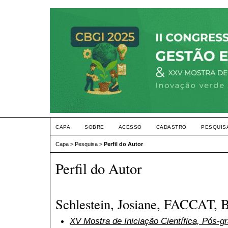
CAPA
SOBRE
ACESSO
CADASTRO
PESQUIS
Capa
>
Pesquisa
>
Perfil do Autor
Perfil do Autor
Schlestein, Josiane, FACCAT, B
XV Mostra de Iniciação Científica, Pós-