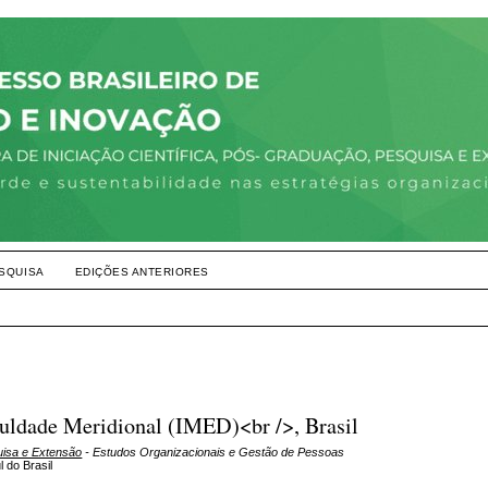
SQUISA
EDIÇÕES ANTERIORES
culdade Meridional (IMED)<br />, Brasil
uisa e Extensão
- Estudos Organizacionais e Gestão de Pessoas
 do Brasil