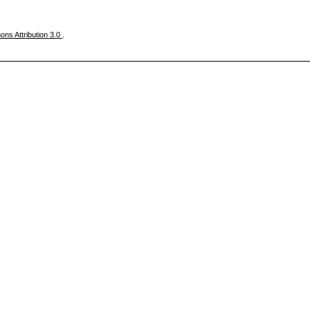
ns Attribution 3.0
.