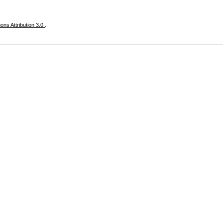
ns Attribution 3.0
.