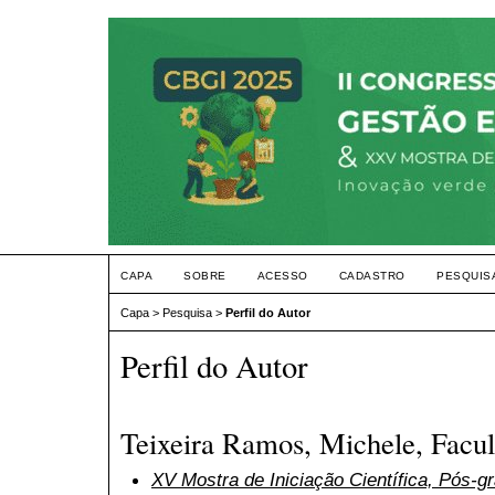
CAPA
SOBRE
ACESSO
CADASTRO
PESQUIS
Capa
>
Pesquisa
>
Perfil do Autor
Perfil do Autor
Teixeira Ramos, Michele, Facul
XV Mostra de Iniciação Científica, Pós-